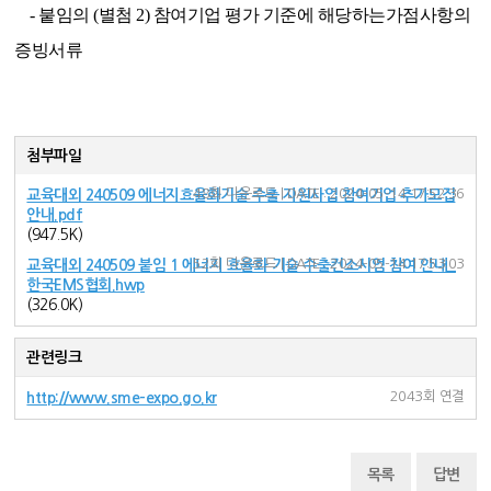
-
붙임의 (별첨 2) 참여기업 평가 기준에 해당하는가점사항의
증빙서류
첨부파일
48회 다운로드 | DATE : 2024-05-14 17:52:36
교육대외 240509 에너지효율화기술 수출 지원사업 참여기업 추가모집
안내.pdf
(947.5K)
52회 다운로드 | DATE : 2024-05-14 17:53:03
교육대외 240509 붙임 1 에너지 효율화 기술 수출컨소시엄 참여 안내_
한국EMS협회.hwp
(326.0K)
관련링크
2043회 연결
http://www.sme-expo.go.kr
목록
답변