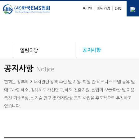
로그인
회원가입
ENG
E
M
S
nergy
anagement
ystem
알림마당
공지사항
공지사항
Notice
협회는 정부의 에너지관련 정책 수립 및 지원, 회원 간 비즈니스 모델 공유 및
애로사항 해소, 정책제도 개선연구, 해외 진출지원, 산업의 보급·확산 및 이용
촉진 기반조성, 신기술 연구 및 인재양성 등의 사업을 주도적으로 추진하고
있습니다.