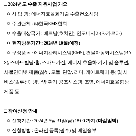
□ 2024년도 수출 지원사업 개요
ㅇ 사 업 명 : 에너지효율화기술 수출컨소시엄
ㅇ
주관단체 : ㈔한국EMS협회
ㅇ
수출대상국가 : 베트남(호치민), 인도네시아(자카르타)
ㅇ
현지방문기간 : 2024년 10월(예정)
ㅇ
구성품목 : 에너지관리시스템(EMS), 건물자동화시스템(BA
S), 스마트빌딩·홈, 스마트가전, 에너지 효율화 기기 및 솔루션,
사물인터넷 제품(칩셋, 모듈, 단말, 리더, 게이트웨이 등) 및 서
비스(솔루션), 냉난방·환기·공조시스템, 조명, 에너지효율향상
제품 등
□ 참여신청 안내
ㅇ
신청기간 : 2024년 5월 31일(금) 18:00 까지
(마감임박)
ㅇ
신청방법 : 온라인 등록(필수) 및 메일송부