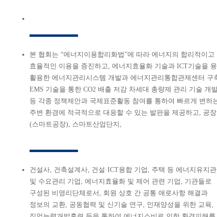
본 협회는 “에너지이용합리화법”에 따라 에너지의 합리적이고
효율적인 이용을 증진하고, 에너지효율화 기술과 ICT기술을 
활용한 에너지관리시스템 개발과 에너지관리통합관제센터 구축
EMS 기술을 통한 CO2 배출 저감 차세대 총량제 관리 기술 개
등 각종 정책제안과 국제표준활동 참여를 통하여 빠르게 변하
주변 환경에 적극적으로 대응할 수 있는 발판을 제공하고, 공장
(스마트공장), 스마트산업단지,
건설사, 건축설계사, 건설·ICT융합 기업, 주택 등 에너지유지
및 수요관리 기업, 에너지효율화 및 제어 관련 기업, 기관들로
구성된 비영리단체로서, 회원 상호 간 공통 애로사항 해결과
정보의 교환, 공동협력 및 신기술 연구, 인재양성을 위한 교육,
직업능력개발훈련 등을 통하여 에너지소비로 인한 환경피해를