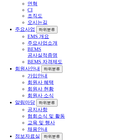
연혁
CI
조직도
오시는길
주요사업
하위분류
EMS 개요
주요사업소개
BEMS
공사실적증명
BEMS 자격제도
회원사안내
하위분류
가입안내
회원사 혜택
회원사 현황
회원사 소식
알림마당
하위분류
공지사항
협회소식 및 활동
교육 및 행사
채용안내
정보자료실
하위분류