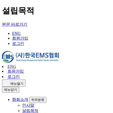
설립목적
본문 바로가기
ENG
회원가입
로그인
ENG
회원가입
로그인
메뉴열기
메뉴닫기
협회소개
하위분류
인사말
설립목적