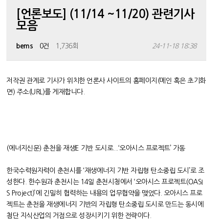
[언론보도] (11/14 ~11/20) 관련기사
모음
bems
0건
1,736회
24-11-18 18:38
저작권 관계로 기사가 위치한 언론사 사이트의 홈페이지(메인 혹은 초기화
면) 주소(URL)를 게재합니다.
(에너지신문) 춘천을 재생E 기반 도시로...‘오아시스 프로젝트’ 가동
한국수력원자력이 춘천시를 ‘재생에너지 기반 자립형 탄소중립 도시’로 조
성한다. 한수원과 춘천시는 14일 춘천시청에서 ‘오아시스 프로젝트(OASI
S Project)’에 긴밀히 협력하는 내용의 업무협약을 맺었다. 오아시스 프로
젝트는 춘천을 재생에너지 기반의 자립형 탄소중립 도시로 만드는 동시에
첨단 지식산업의 거점으로 성장시키기 위한 전략이다.