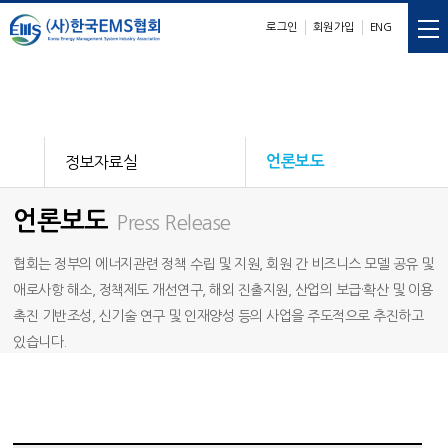
로그인
회원가입
ENG
E
M
S
nergy
anagement
ystem
정보자료실
언론보도
언론보도
Press Release
협회는 정부의 에너지관련 정책 수립 및 지원, 회원 간 비즈니스 모델 공유 및
애로사항 해소, 정책제도 개선연구, 해외 진출지원, 산업의 보급·확산 및 이용
촉진 기반조성, 신기술 연구 및 인재양성 등의 사업을 주도적으로 추진하고
있습니다.