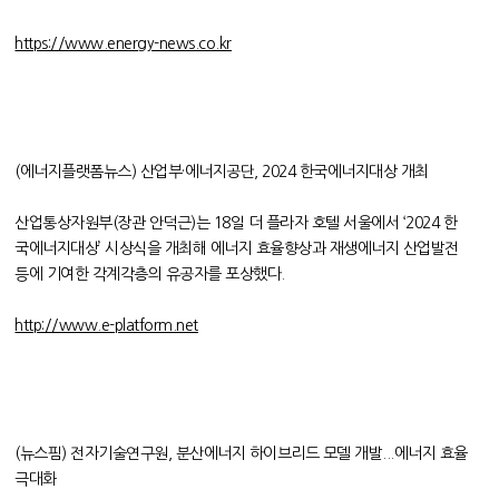
https://www.energy-news.co.kr
(에너지플랫폼뉴스) 산업부·에너지공단, 2024 한국에너지대상 개최
산업통상자원부(장관 안덕근)는 18일 더 플라자 호텔 서울에서 ‘2024 한
국에너지대상’ 시상식을 개최해 에너지 효율향상과 재생에너지 산업발전
등에 기여한 각계각층의 유공자를 포상했다.
http://www.e-platform.net
(뉴스핌) 전자기술연구원, 분산에너지 하이브리드 모델 개발...에너지 효율
극대화