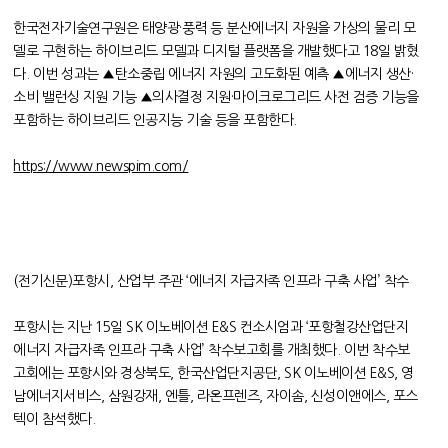
한국전자기술연구원은 태양광·풍력 등 분산에너지 자원을 가상의 물리 모
델로 구현하는 하이브리드 모델과 디지털 플랫폼을 개발했다고 18일 밝혔
다. 이번 성과는 ▲탄소중립 에너지 자원의 고도화된 예측 ▲에너지 생산·
소비 밸런싱 지원 기능 ▲의사결정 지원·마이크로그리드 사전 검증 기능을
포함하는 하이브리드 인공지능 기술 등을 포함한다.
https://www.newspim.com/
(전기신문)포항시, 산업부 주관 ‘에너지 자급자족 인프라 구축 사업’ 착수
포항시는 지난 15일 SK 이노베이션 E&S 컨소시엄과 ‘포항철강산업단지
에너지 자급자족 인프라 구축 사업’ 착수보고회를 개최했다. 이번 착수보
고회에는 포항시와 경상북도, 한국산업단지공단, SK 이노베이션 E&S, 영
남에너지서비스, 삼원강재, 엔틀, 라온프렌즈, 자이솜, 신성이앤에스, 포스
텍이 참석했다.